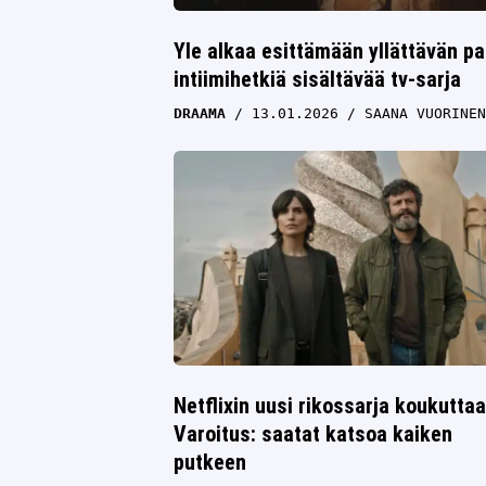
Yle alkaa esittämään yllättävän pa
intiimihetkiä sisältävää tv-sarja
DRAAMA
13.01.2026
SAANA VUORINEN
Netflixin uusi rikossarja koukuttaa
Varoitus: saatat katsoa kaiken
putkeen