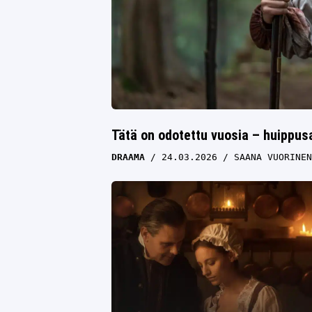
Tätä on odotettu vuosia – huippusar
DRAAMA
24.03.2026
SAANA VUORINEN