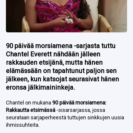
90 päivää morsiamena
-sarjasta tuttu
Chantel Everett nähdään jälleen
rakkauden etsijänä, mutta hänen
elämässään on tapahtunut paljon sen
jälkeen, kun katsojat seurasivat hänen
eronsa jälkimaininkeja.
Chantel on mukana
90 päivää morsiamena:
Rakkautta etsimässä
-sisarsarjassa, jossa
seurataan sarjaperheestä tuttujen sinkkujen uusia
ihmissuhteita.