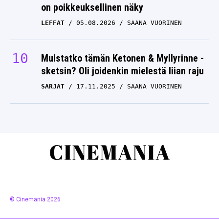
on poikkeuksellinen näky
LEFFAT
05.08.2026
SAANA VUORINEN
Muistatko tämän Ketonen & Myllyrinne -
sketsin? Oli joidenkin mielestä liian raju
SARJAT
17.11.2025
SAANA VUORINEN
© Cinemania 2026