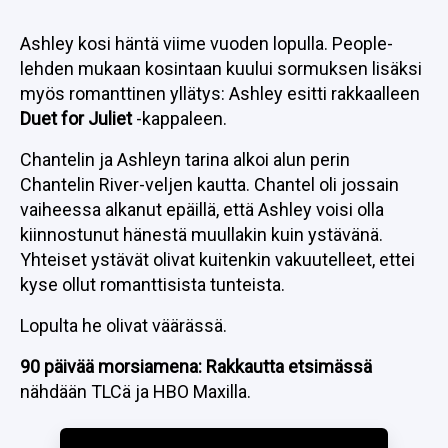
Ashley kosi häntä viime vuoden lopulla. People-
lehden mukaan kosintaan kuului sormuksen lisäksi
myös romanttinen yllätys: Ashley esitti rakkaalleen
Duet for Juliet
-kappaleen.
Chantelin ja Ashleyn tarina alkoi alun perin
Chantelin River-veljen kautta. Chantel oli jossain
vaiheessa alkanut epäillä, että Ashley voisi olla
kiinnostunut hänestä muullakin kuin ystävänä.
Yhteiset ystävät olivat kuitenkin vakuutelleet, ettei
kyse ollut romanttisista tunteista.
Lopulta he olivat väärässä.
90 päivää morsiamena: Rakkautta etsimässä
nähdään TLCä ja HBO Maxilla.