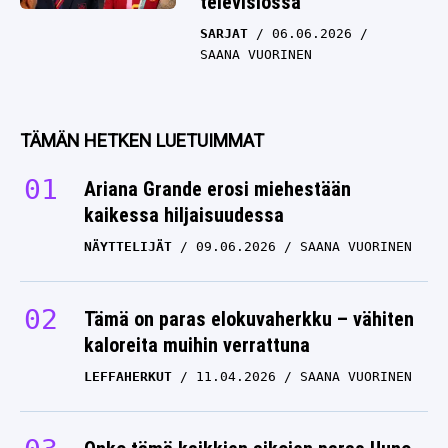
televisiossa
SARJAT
06.06.2026
SAANA VUORINEN
TÄMÄN HETKEN LUETUIMMAT
Ariana Grande erosi miehestään
kaikessa hiljaisuudessa
NÄYTTELIJÄT
09.06.2026
SAANA VUORINEN
Tämä on paras elokuvaherkku – vähiten
kaloreita muihin verrattuna
LEFFAHERKUT
11.04.2026
SAANA VUORINEN