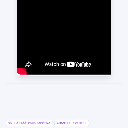
90 PÄIVÄÄ MORSIAMMENA
CHANTEL EVERETT