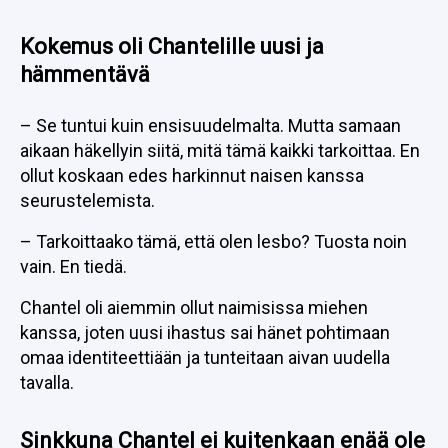
Kokemus oli Chantelille uusi ja
hämmentävä
– Se tuntui kuin ensisuudelmalta. Mutta samaan
aikaan häkellyin siitä, mitä tämä kaikki tarkoittaa. En
ollut koskaan edes harkinnut naisen kanssa
seurustelemista.
– Tarkoittaako tämä, että olen lesbo? Tuosta noin
vain. En tiedä.
Chantel oli aiemmin ollut naimisissa miehen
kanssa, joten uusi ihastus sai hänet pohtimaan
omaa identiteettiään ja tunteitaan aivan uudella
tavalla.
Sinkkuna Chantel ei kuitenkaan enää ole