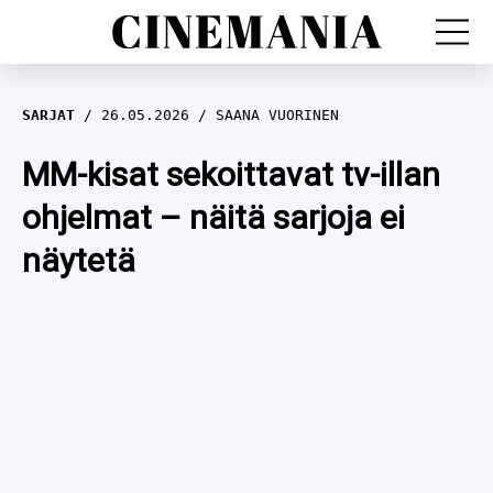
LEFFAT
SARJAT
26.05.2026
SAANA VUORINEN
SARJAT
MM-kisat sekoittavat tv-illan
ohjelmat – näitä sarjoja ei
TV
näytetä
LEFFAHERKUT