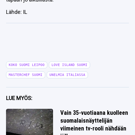
Lähde: IL
KOKO SUOMI LEIPOO
LOVE ISLAND SUOMI
MASTERCHEF SUOMI
UNELMIA ITALIASSA
LUE MYÖS:
Vain 35-vuotiaana kuolleen
suomalaisnäyttelijän
viimeinen tv-rooli nähdään