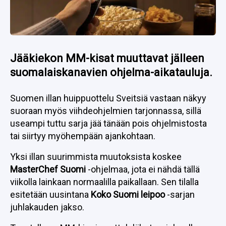
Jääkiekon MM-kisat muuttavat jälleen
suomalaiskanavien ohjelma-aikatauluja.
Suomen illan huippuottelu Sveitsiä vastaan näkyy
suoraan myös viihdeohjelmien tarjonnassa, sillä
useampi tuttu sarja jää tänään pois ohjelmistosta
tai siirtyy myöhempään ajankohtaan.
Yksi illan suurimmista muutoksista koskee
MasterChef Suomi
-ohjelmaa, jota ei nähdä tällä
viikolla lainkaan normaalilla paikallaan. Sen tilalla
esitetään uusintana
Koko Suomi leipoo
-sarjan
juhlakauden jakso.