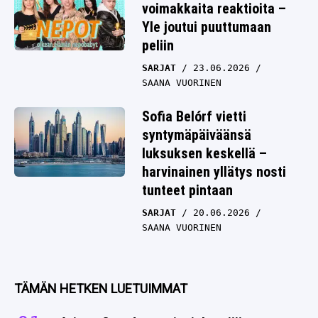
voimakkaita reaktioita –
Yle joutui puuttumaan
peliin
SARJAT
23.06.2026
SAANA VUORINEN
Sofia Belórf vietti
syntymäpäiväänsä
luksuksen keskellä –
harvinainen yllätys nosti
tunteet pintaan
SARJAT
20.06.2026
SAANA VUORINEN
TÄMÄN HETKEN LUETUIMMAT