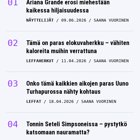
Ariana Grande erosi miehestään
kaikessa hiljaisuudessa
NÄYTTELIJÄT
09.06.2026
SAANA VUORINEN
Tämä on paras elokuvaherkku – vähiten
kaloreita muihin verrattuna
LEFFAHERKUT
11.04.2026
SAANA VUORINEN
Onko tämä kaikkien aikojen paras Uuno
Turhapurossa nähty kohtaus
LEFFAT
18.04.2026
SAANA VUORINEN
Tonnin Seteli Simpsoneissa – pystytkö
katsomaan nauramatta?