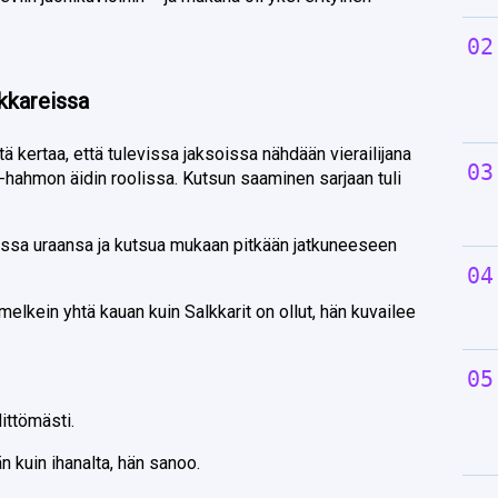
lkkareissa
 kertaa, että tulevissa jaksoissa nähdään vierailijana
i-hahmon äidin roolissa. Kutsun saaminen sarjaan tuli
sa uraansa ja kutsua mukaan pitkään jatkuneeseen
melkein yhtä kauan kuin Salkkarit on ollut, hän kuvailee
ittömästi.
n kuin ihanalta, hän sanoo.