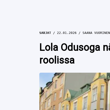
SARJAT
22.01.2026
SAANA VUORINEN
Lola Odusoga nä
roolissa