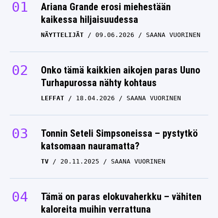
Ariana Grande erosi miehestään
kaikessa hiljaisuudessa
NÄYTTELIJÄT
09.06.2026
SAANA VUORINEN
Onko tämä kaikkien aikojen paras Uuno
Turhapurossa nähty kohtaus
LEFFAT
18.04.2026
SAANA VUORINEN
Tonnin Seteli Simpsoneissa – pystytkö
katsomaan nauramatta?
TV
20.11.2025
SAANA VUORINEN
Tämä on paras elokuvaherkku – vähiten
kaloreita muihin verrattuna