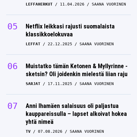
LEFFAHERKUT
11.04.2026
SAANA VUORINEN
Netflix leikkasi rajusti suomalaista
klassikkoelokuvaa
LEFFAT
22.12.2025
SAANA VUORINEN
Muistatko tämän Ketonen & Myllyrinne -
sketsin? Oli joidenkin mielestä liian raju
SARJAT
17.11.2025
SAANA VUORINEN
Anni Ihamäen salaisuus oli paljastua
kauppareissulla – lapset alkoivat hokea
yhtä nimeä
TV
07.08.2026
SAANA VUORINEN