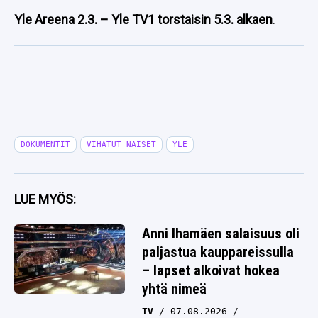
Yle Areena 2.3. – Yle TV1 torstaisin 5.3. alkaen
.
DOKUMENTIT
VIHATUT NAISET
YLE
LUE MYÖS:
Anni Ihamäen salaisuus oli
paljastua kauppareissulla
– lapset alkoivat hokea
yhtä nimeä
TV
07.08.2026