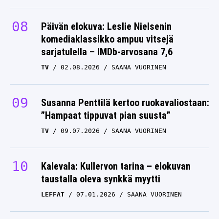
Päivän elokuva: Leslie Nielsenin
komediaklassikko ampuu vitsejä
sarjatulella – IMDb-arvosana 7,6
TV
02.08.2026
SAANA VUORINEN
Susanna Penttilä kertoo ruokavaliostaan:
”Hampaat tippuvat pian suusta”
TV
09.07.2026
SAANA VUORINEN
Kalevala: Kullervon tarina – elokuvan
taustalla oleva synkkä myytti
LEFFAT
07.01.2026
SAANA VUORINEN