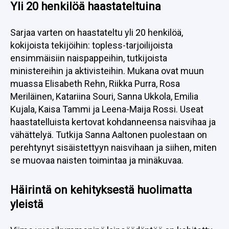
Yli 20 henkilöä haastateltuina
Sarjaa varten on haastateltu yli 20 henkilöä,
kokijoista tekijöihin: topless-tarjoilijoista
ensimmäisiin naispappeihin, tutkijoista
ministereihin ja aktivisteihin. Mukana ovat muun
muassa Elisabeth Rehn, Riikka Purra, Rosa
Meriläinen, Katariina Souri, Sanna Ukkola, Emilia
Kujala, Kaisa Tammi ja Leena-Maija Rossi. Useat
haastatelluista kertovat kohdanneensa naisvihaa ja
vähättelyä. Tutkija Sanna Aaltonen puolestaan on
perehtynyt sisäistettyyn naisvihaan ja siihen, miten
se muovaa naisten toimintaa ja minäkuvaa.
Häirintä on kehityksestä huolimatta
yleistä