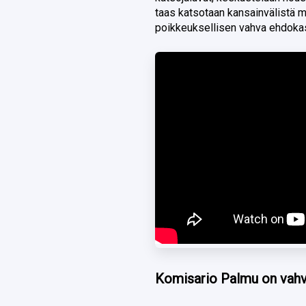
taas katsotaan kansainvälistä 
poikkeuksellisen vahva ehdoka
Komisario Palmu on vahva 