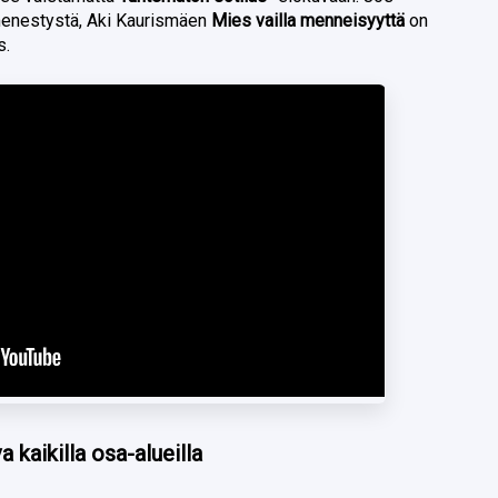
menestystä, Aki Kaurismäen
Mies vailla menneisyyttä
on
s.
kaikilla osa-alueilla