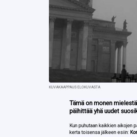
KUVAKAAPPAUS ELOKUVASTA
Tämä on monen mielestä 
päihittää yhä uudet suosik
Kun puhutaan kaikkien aikojen 
kerta toisensa jälkeen esiin:
Ko