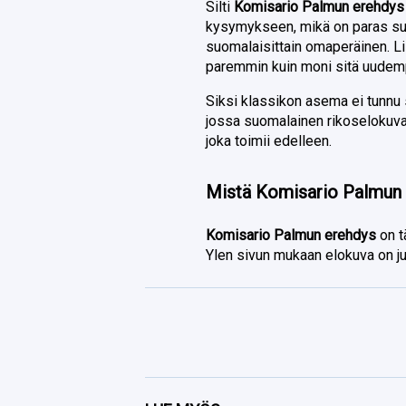
Silti
Komisario Palmun erehdys
kysymykseen, mikä on paras suom
suomalaisittain omaperäinen. Li
paremmin kuin moni sitä uudem
Siksi klassikon asema ei tunnu
jossa suomalainen rikoselokuva,
joka toimii edelleen.
Mistä Komisario Palmun 
Komisario Palmun erehdys
on t
Ylen sivun mukaan elokuva on j
Facebook