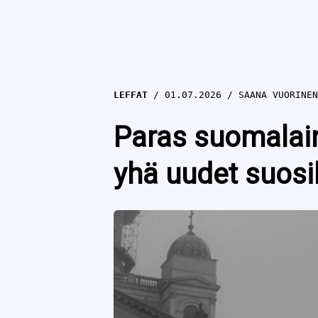
LEFFAT
01.07.2026
SAANA VUORINEN
Paras suomalain
yhä uudet suosi