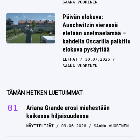
SAANA VUORINEN
Päivän elokuva:
Auschwitzin vieressä
eletään unelmaelämää –
kahdella Oscarilla palkittu
elokuva pysäyttää
LEFFAT
30.07.2026
SAANA VUORINEN
TÄMÄN HETKEN LUETUIMMAT
Ariana Grande erosi miehestään
kaikessa hiljaisuudessa
NÄYTTELIJÄT
09.06.2026
SAANA VUORINEN