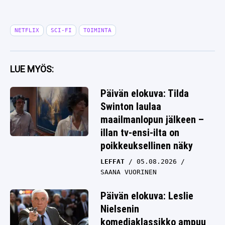
NETFLIX
SCI-FI
TOIMINTA
LUE MYÖS:
Päivän elokuva: Tilda
Swinton laulaa
maailmanlopun jälkeen –
illan tv-ensi-ilta on
poikkeuksellinen näky
LEFFAT
05.08.2026
SAANA VUORINEN
Päivän elokuva: Leslie
Nielsenin
komediaklassikko ampuu