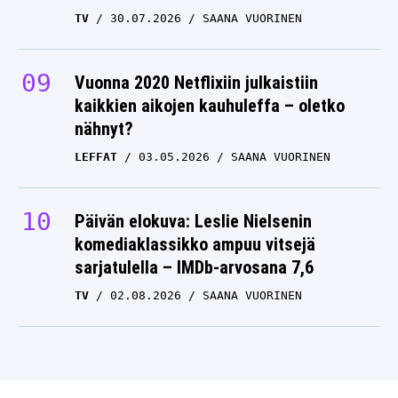
TV
30.07.2026
SAANA VUORINEN
Vuonna 2020 Netflixiin julkaistiin
kaikkien aikojen kauhuleffa – oletko
nähnyt?
LEFFAT
03.05.2026
SAANA VUORINEN
Päivän elokuva: Leslie Nielsenin
komediaklassikko ampuu vitsejä
sarjatulella – IMDb-arvosana 7,6
TV
02.08.2026
SAANA VUORINEN