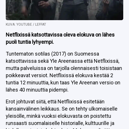
KUVA: YOUTUBE / LEFFAT
Netflixissä katsottavissa oleva elokuva on lähes
puoli tuntia lyhyempi.
Tuntematon sotilas (2017) on Suomessa
katsottavissa sekä Yle Areenassa että Netflixissä,
mutta palveluissa on tarjolla olennaisesti toisistaan
poikkeavat versiot. Netflixissä elokuva kestää 2
tuntia 12 minuuttia, kun taas Yle Areenan versio on
lähes 40 minuuttia pidempi.
Erot johtuvat siitä, että Netflixissä esitetään
kansainvälinen leikkaus. Se on tehty ulkomaiselle
yleisölle, minkä vuoksi elokuvasta on poistettu
runsaasti suomalaiselle historialle, kulttuurille ja