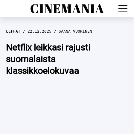
LEFFAT
LEFFAT
22.12.2025
SAANA VUORINEN
SARJAT
Netflix leikkasi rajusti
suomalaista
TV
klassikkoelokuvaa
LEFFAHERKUT