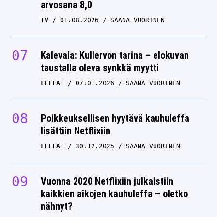
TV
01.08.2026
SAANA VUORINEN
Kalevala: Kullervon tarina – elokuvan
taustalla oleva synkkä myytti
LEFFAT
07.01.2026
SAANA VUORINEN
Poikkeuksellisen hyytävä kauhuleffa
lisättiin Netflixiin
LEFFAT
30.12.2025
SAANA VUORINEN
Vuonna 2020 Netflixiin julkaistiin
kaikkien aikojen kauhuleffa – oletko
nähnyt?
LEFFAT
03.05.2026
SAANA VUORINEN