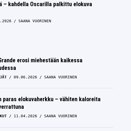
– kahdella Oscarilla palkittu elokuva
.2026
SAANA VUORINEN
Grande erosi miehestään kaikessa
uudessa
JÄT
09.06.2026
SAANA VUORINEN
 paras elokuvaherkku – vähiten kaloreita
verrattuna
KUT
11.04.2026
SAANA VUORINEN