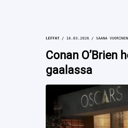
LEFFAT
16.03.2026
SAANA VUORINEN
Conan O’Brien he
gaalassa