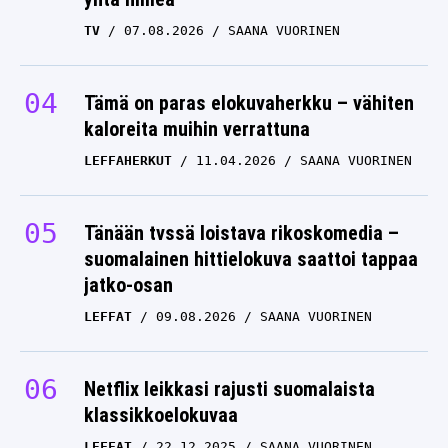
TV
07.08.2026
SAANA VUORINEN
Tämä on paras elokuvaherkku – vähiten
kaloreita muihin verrattuna
LEFFAHERKUT
11.04.2026
SAANA VUORINEN
Tänään tvssä loistava rikoskomedia –
suomalainen hittielokuva saattoi tappaa
jatko-osan
LEFFAT
09.08.2026
SAANA VUORINEN
Netflix leikkasi rajusti suomalaista
klassikkoelokuvaa
LEFFAT
22.12.2025
SAANA VUORINEN