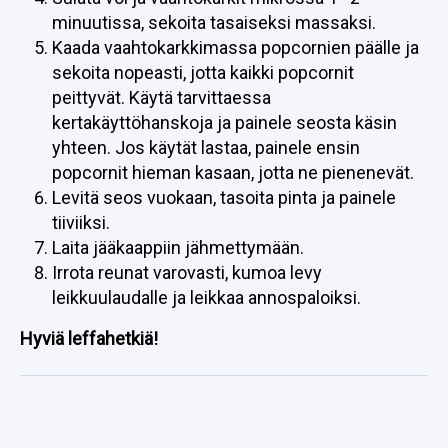
minuutissa, sekoita tasaiseksi massaksi.
Kaada vaahtokarkkimassa popcornien päälle ja
sekoita nopeasti, jotta kaikki popcornit
peittyvät. Käytä tarvittaessa
kertakäyttöhanskoja ja painele seosta käsin
yhteen. Jos käytät lastaa, painele ensin
popcornit hieman kasaan, jotta ne pienenevät.
Levitä seos vuokaan, tasoita pinta ja painele
tiiviiksi.
Laita jääkaappiin jähmettymään.
Irrota reunat varovasti, kumoa levy
leikkuulaudalle ja leikkaa annospaloiksi.
Hyviä leffahetkiä!