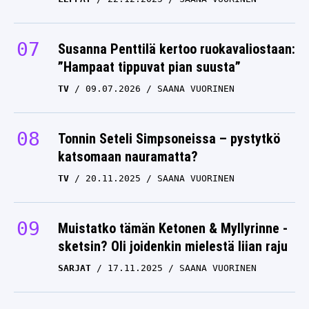
Susanna Penttilä kertoo ruokavaliostaan:
”Hampaat tippuvat pian suusta”
TV
09.07.2026
SAANA VUORINEN
Tonnin Seteli Simpsoneissa – pystytkö
katsomaan nauramatta?
TV
20.11.2025
SAANA VUORINEN
Muistatko tämän Ketonen & Myllyrinne -
sketsin? Oli joidenkin mielestä liian raju
SARJAT
17.11.2025
SAANA VUORINEN