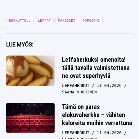
HERKUTTELU
LEFFAT
MAKEISET
POPCORNI
LUE MYÖS:
Leffaherkuksi omenoita!
tällä tavalla valmistettuna
ne ovat superhyviä
LEFFAHERKUT
13.04.2026
SAANA VUORINEN
Tämä on paras
elokuvaherkku – vähiten
kaloreita muihin verrattuna
LEFFAHERKUT
11.04.2026