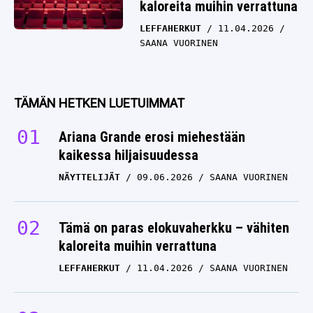
kaloreita muihin verrattuna
LEFFAHERKUT
11.04.2026
SAANA VUORINEN
TÄMÄN HETKEN LUETUIMMAT
Ariana Grande erosi miehestään
kaikessa hiljaisuudessa
NÄYTTELIJÄT
09.06.2026
SAANA VUORINEN
Tämä on paras elokuvaherkku – vähiten
kaloreita muihin verrattuna
LEFFAHERKUT
11.04.2026
SAANA VUORINEN