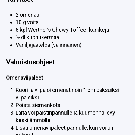
2 omenaa
10 g voita
8 kpl Werther’s Chewy Toffee -karkkeja
½ dl kuohukermaa
Vaniljajäätelöä (valinnainen)
Valmistusohjeet
Omenaviipaleet
Kuori ja viipaloi omenat noin 1 cm paksuiksi
viipaleiksi.
Poista siemenkota.
Laita voi paistinpannulle ja kuumenna levy
keskilämmölle.
Lisää omenaviipaleet pannulle, kun voi on