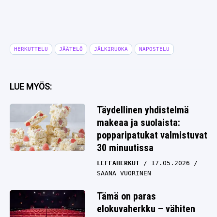
HERKUTTELU
JÄÄTELÖ
JÄLKIRUOKA
NAPOSTELU
LUE MYÖS:
Täydellinen yhdistelmä
makeaa ja suolaista:
popparipatukat valmistuvat
30 minuutissa
LEFFAHERKUT
17.05.2026
SAANA VUORINEN
Tämä on paras
elokuvaherkku – vähiten