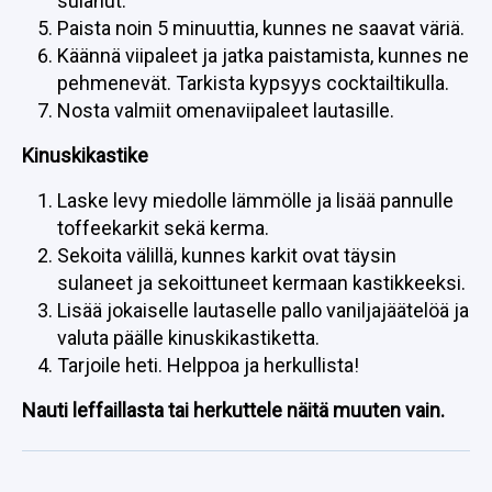
sulanut.
Paista noin 5 minuuttia, kunnes ne saavat väriä.
Käännä viipaleet ja jatka paistamista, kunnes ne
pehmenevät. Tarkista kypsyys cocktailtikulla.
Nosta valmiit omenaviipaleet lautasille.
Kinuskikastike
Laske levy miedolle lämmölle ja lisää pannulle
toffeekarkit sekä kerma.
Sekoita välillä, kunnes karkit ovat täysin
sulaneet ja sekoittuneet kermaan kastikkeeksi.
Lisää jokaiselle lautaselle pallo vaniljajäätelöä ja
valuta päälle kinuskikastiketta.
Tarjoile heti. Helppoa ja herkullista!
Nauti leffaillasta tai herkuttele näitä muuten vain.