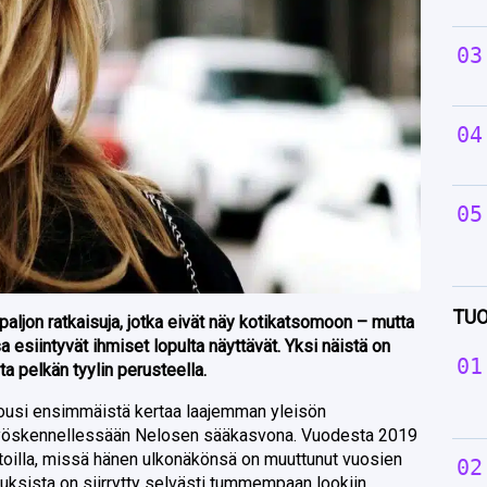
TUO
paljon ratkaisuja, jotka eivät näy kotikatsomoon – mutta
a esiintyvät ihmiset lopulta näyttävät. Yksi näistä on
ita pelkän tyylin perusteella.
usi ensimmäistä kertaa laajemman yleisön
n työskennellessään Nelosen sääkasvona. Vuodesta 2019
rtoilla, missä hänen ulkonäkönsä on muuttunut vuosien
hiuksista on siirrytty selvästi tummempaan lookiin.