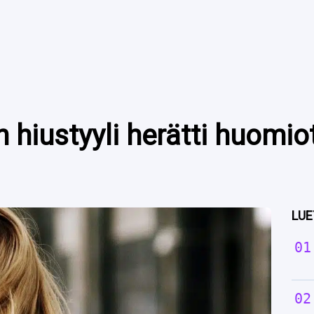
 hiustyyli herätti huomio
LUE