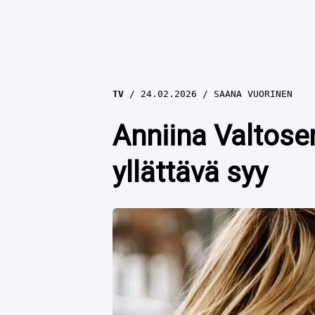
TV
24.02.2026
SAANA VUORINEN
Anniina Valtosen
yllättävä syy