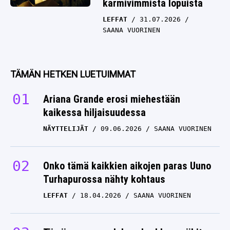
karmivimmista lopuista
LEFFAT
31.07.2026
SAANA VUORINEN
TÄMÄN HETKEN LUETUIMMAT
Ariana Grande erosi miehestään
kaikessa hiljaisuudessa
NÄYTTELIJÄT
09.06.2026
SAANA VUORINEN
Onko tämä kaikkien aikojen paras Uuno
Turhapurossa nähty kohtaus
LEFFAT
18.04.2026
SAANA VUORINEN