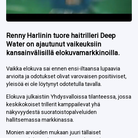
Renny Harlinin tuore haitrilleri Deep
Water on ajautunut vaikeuksiin
kansainvälisillä elokuvamarkkinoilla.
Vaikka elokuva sai ennen ensi-iltaansa lupaavia
arvioita ja odotukset olivat varovaisen positiiviset,
yleisöä ei ole löytynyt odotetulla tavalla.
Elokuva julkaistiin Yhdysvalloissa tilanteessa, jossa
keskikokoiset trillerit kamppailevat yhä
näkyvyydestä suoratoistopalveluiden
hallitsemassa markkinassa.
Monien arvioiden mukaan juuri tällaiset