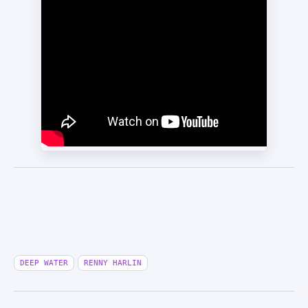
DEEP WATER
RENNY HARLIN