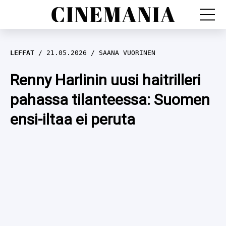
LEFFAT
LEFFAT
21.05.2026
SAANA VUORINEN
SARJAT
Renny Harlinin uusi haitrilleri
pahassa tilanteessa: Suomen
TV
ensi-iltaa ei peruta
LEFFAHERKUT