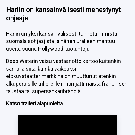
Harlin on kansainvälisesti menestynyt
ohjaaja
Harlin on yksi kansainvälisesti tunnetuimmista
suomalaisohjaajista ja hänen uralleen mahtuu
useita suuria Hollywood-tuotantoja.
Deep Waterin vaisu vastaanotto kertoo kuitenkin
samalla siitä, kuinka vaikeaksi
elokuvateatterimarkkina on muuttunut etenkin
alkuperäisille trillereille ilman jättimäistä franchise-
taustaa tai supersankaribrändiä.
Katso traileri alapuolelta.