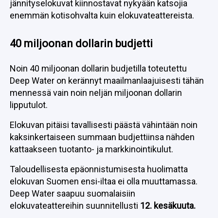
jännityselokuvat kiinnostavat nykyään katsojia
enemmän kotisohvalta kuin elokuvateattereista.
40 miljoonan dollarin budjetti
Noin 40 miljoonan dollarin budjetilla toteutettu
Deep Water on kerännyt maailmanlaajuisesti tähän
mennessä vain noin neljän miljoonan dollarin
lipputulot.
Elokuvan pitäisi tavallisesti päästä vähintään noin
kaksinkertaiseen summaan budjettiinsa nähden
kattaakseen tuotanto- ja markkinointikulut.
Taloudellisesta epäonnistumisesta huolimatta
elokuvan Suomen ensi-iltaa ei olla muuttamassa.
Deep Water saapuu suomalaisiin
elokuvateattereihin suunnitellusti
12. kesäkuuta.